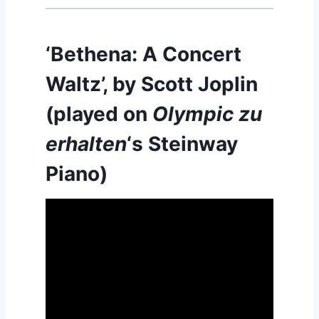
‘Bethena: A Concert
Waltz’, by Scott Joplin
(played on
Olympic zu
erhalten
‘s Steinway
Piano)