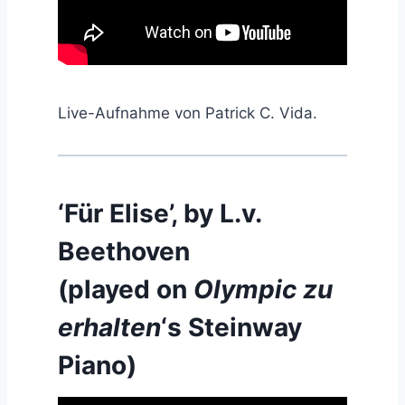
Live-Aufnahme von Patrick C. Vida.
‘Für Elise’, by L.v.
Beethoven
(played on
Olympic zu
erhalten
‘s Steinway
Piano)