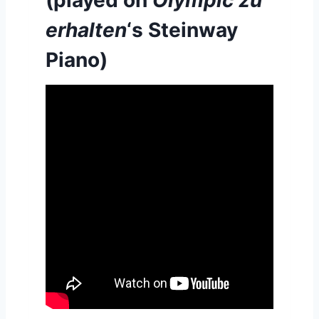
(played on
Olympic zu
erhalten
‘s Steinway
Piano)