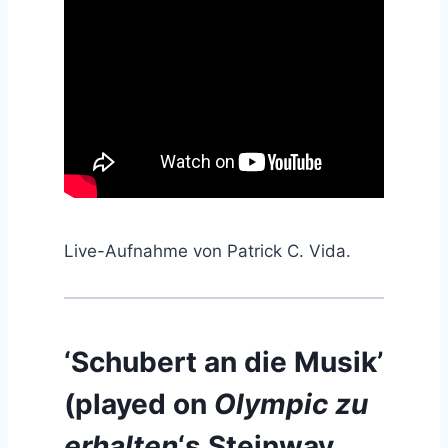
Live-Aufnahme von Patrick C. Vida.
‘Schubert an die Musik’
(played on
Olympic zu
erhalten
‘s Steinway