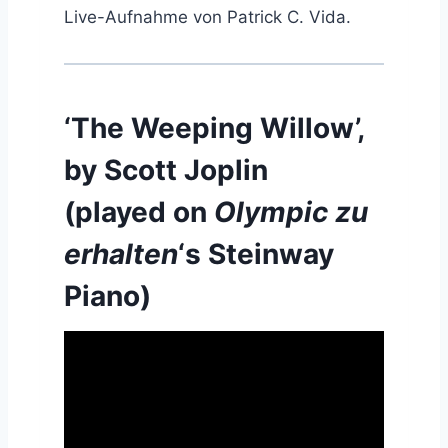
Live-Aufnahme von Patrick C. Vida.
‘The Weeping Willow’,
by Scott Joplin
(played on
Olympic zu
erhalten
‘s Steinway
Piano)