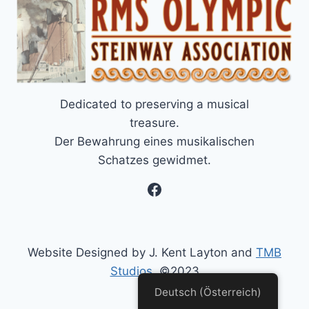
Dedicated to preserving a musical
treasure.
Der Bewahrung eines musikalischen
Schatzes gewidmet.
Facebook
Website Designed by J. Kent Layton and
TMB
Studios
, ©2023
Deutsch (Österreich)