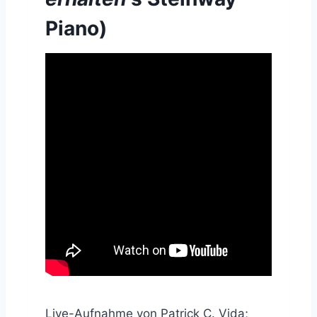
Piano)
Live-Aufnahme von Patrick C. Vida;